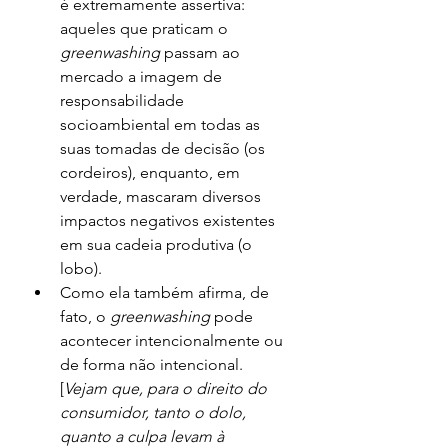
é extremamente assertiva: 
aqueles que praticam o 
greenwashing 
passam ao 
mercado a imagem de 
responsabilidade 
socioambiental em todas as 
suas tomadas de decisão (os 
cordeiros), enquanto, em 
verdade, mascaram diversos 
impactos negativos existentes 
em sua cadeia produtiva (o 
lobo). 
Como ela também afirma, de 
fato, o 
greenwashing 
pode 
acontecer intencionalmente ou 
de forma não intencional. 
[
Vejam que, para o direito do 
consumidor, tanto o dolo, 
quanto a culpa levam à 