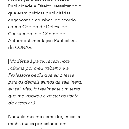
Publicidade e Direito, ressaltando o 
que eram práticas publicitárias 
enganosas e abusivas, de acordo 
com o Código de Defesa do 
Consumidor e o Código de 
Autorregulamentação Publicitária 
do CONAR.  
[
Modéstia à parte, recebi nota 
máxima por meu trabalho e a 
Professora pediu que eu o lesse 
para os demais alunos da sala (nerd, 
eu sei. Mas, foi realmente um texto 
que me inspirou e gostei bastante 
de escrever!)
]
Naquele mesmo semestre, iniciei a 
minha busca por estágio em 