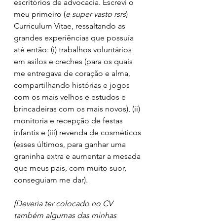
escritórios de advocacia. Escrevi o 
meu primeiro (
e super vasto rsrs
) 
Curriculum Vitae, ressaltando as 
grandes experiências que possuía 
até então: (i) trabalhos voluntários 
em asilos e creches (para os quais 
me entregava de coração e alma, 
compartilhando histórias e jogos 
com os mais velhos e estudos e 
brincadeiras com os mais novos), (ii) 
monitoria e recepção de festas 
infantis e (iii) revenda de cosméticos 
(esses últimos, para ganhar uma 
graninha extra e aumentar a mesada 
que meus pais, com muito suor, 
conseguiam me dar). 
[Deveria ter colocado no CV 
também algumas das minhas 