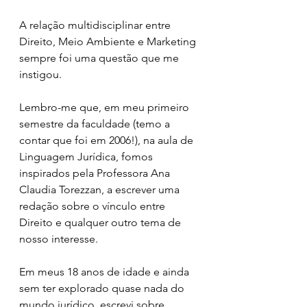
A relação multidisciplinar entre 
Direito, Meio Ambiente e Marketing 
sempre foi uma questão que me 
instigou.
Lembro-me que, em meu primeiro 
semestre da faculdade (temo a 
contar que foi em 2006!), na aula de 
Linguagem Jurídica, fomos 
inspirados pela Professora Ana 
Claudia Torezzan, a escrever uma 
redação sobre o vínculo entre 
Direito e qualquer outro tema de 
nosso interesse.  
Em meus 18 anos de idade e ainda 
sem ter explorado quase nada do 
mundo jurídico, escrevi sobre 