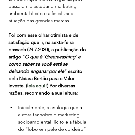
passaram a estudar o marketing 
ambiental ilícito e a fiscalizar a 
atuação das grandes marcas. 
Foi com esse olhar otimista e de 
satisfação que li, na sexta-feira 
passada (24.7.2020), a publicação do 
artigo “
O que é 'Greenwashing' e 
como saber se você está se 
deixando enganar por ele
” escrito 
pela Naiara Bertão para o Valor 
Investe. (
leia aqui!
) Por diversas 
razões, recomendo a sua leitura:
Inicialmente, a analogia que a 
autora faz sobre o marketing 
socioambiental ilícito e a fábula 
do “lobo em pele de cordeiro” 