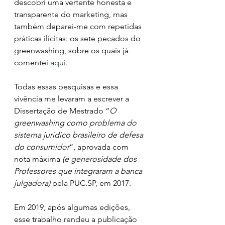
descobri uma vertente honesta e 
transparente do marketing, mas 
também deparei-me com repetidas 
práticas ilícitas: os sete pecados do 
greenwashing, sobre os quais já 
comentei 
aqui
.
Todas essas pesquisas e essa 
vivência me levaram a escrever a 
Dissertação de Mestrado “
O 
greenwashing como problema do 
sistema jurídico brasileiro de defesa 
do consumidor
”, aprovada com 
nota máxima
 (e generosidade dos 
Professores que integraram a banca 
julgadora) 
pela PUC.SP, em 2017. 
Em 2019, após algumas edições, 
esse trabalho rendeu a publicação 