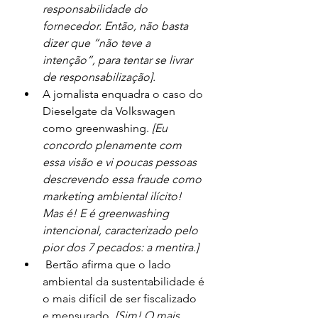
responsabilidade do 
fornecedor. Então, não basta 
dizer que “não teve a 
intenção”, para tentar se livrar 
de responsabilização]. 
A jornalista enquadra o caso do 
Dieselgate da Volkswagen 
como greenwashing. 
[Eu 
concordo plenamente com 
essa visão e vi poucas pessoas 
descrevendo essa fraude como 
marketing ambiental ilícito! 
Mas é! E é greenwashing 
intencional, caracterizado pelo 
pior dos 7 pecados: a mentira.]
 Bertão afirma que o lado 
ambiental da sustentabilidade é 
o mais difícil de ser fiscalizado 
e mensurado. 
[Sim! O mais 