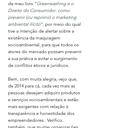
de meu livro “
Greenwashing e o 
Direito do Consumidor: como 
prevenir (ou reprimir) o marketing 
ambiental ilícito
”, por meio do qual 
tive a intenção de alertar sobre a 
existência da maquiagem 
socioambiental, para que todos os 
atores do mercado possam prevenir 
a sua prática e evitar o surgimento 
de conflitos éticos e jurídicos. 
Bem, com muita alegria, vejo que, 
de 2014 para cá, cada vez mais as 
pessoas desejam adquirir produtos 
e serviços socioambientais e estão 
mais exigentes com relação à 
transparência e honestidade dos 
empreendedores.
 Verifico, 
também, que muitas organizações 