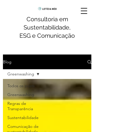
Consultoria em
Sustentabilidade,
ESG e Comunicação
Blog
Greenwashing
Todos os posts
Greenwashing
Regras de
Transparência
Sustentabilidade
Comunicação de
sustentabilidade