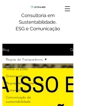
Consultoria em
Sustentabilidade,
ESG e Comunicação
Blog
Regras de Transparência
Todos os posts
Greenwashing
Regras de Transparência
Sustentabilidade
Comunicação de
sustentabilidade