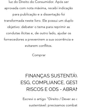
luz do Direito do Consumidor. Após ser
aprovada com nota máxima, recebi indicação
para publicação e a dissertação foi
transformada neste livro. Ele possui um duplo
objetivo: debater o tema para reprimir as
condutas ilícitas e, de outro lado, ajudar os
fornecedores a prevenirem a sua ocorrência e
evitarem conflitos.
Comprar
FINANÇAS SUSTENTÁVEIS,
ESG, COMPLIANCE, GESTÃO DE
RISCOS E ODS - ABRAMPA
Escrevi o artigo "Direito / Dever ao consumo
sustentável: precisamos combater o