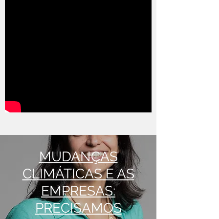
MUDANÇAS
CLIMÁTICAS E AS
EMPRESAS:
PRECISAMOS