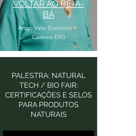
VOLTAR AO BÊ-A-
BÁ
Artigo Valor Econômico -
Caderno ESG
PALESTRA: NATURAL
TECH / BIO FAIR:
CERTIFICAÇÕES E SELOS
PARA PRODUTOS
NATURAIS