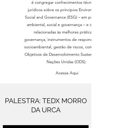
é congregar conhecimentos técnicos e
jurídicos sobre os princípios Environmental,
Social and Governance (ESG) – em português:
ambiental, social e governança – e questões
relacionadas às melhores práticas de
governança, instrumentos de responsabilidade
socioambiental, gestão de riscos, compliance e
Objetivos de Desenvolvimento Sustentável das
Nações Unidas (ODS).
Acesse Aqui
PALESTRA: TEDX MORRO
DA URCA