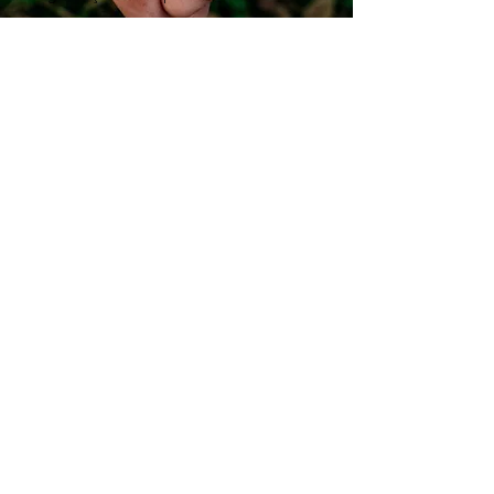
Não perca a oportunidade de aprender comigo a impulsionar a su
VALOR DA MENTORIA
SÓ SÃO 10 VAGAS! ENTÃO,
CORRA LOGO PARA SE
INSCREVER!
EXCLUSIVAMENTE PARA ESTA