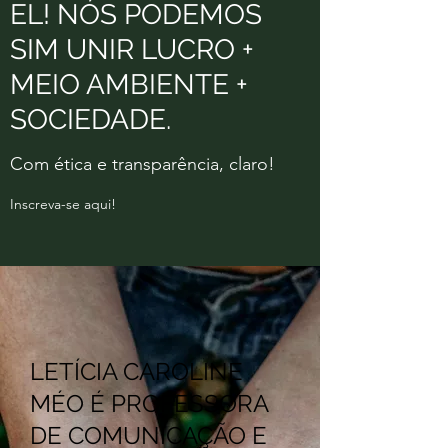
EL! NÓS PODEMOS
SIM UNIR LUCRO +
MEIO AMBIENTE +
SOCIEDADE.
Com ética e transparência, claro!
Inscreva-se aqui!
LETÍCIA CAROLINE
MÉO É PROFESSORA
DE COMUNICAÇÃO E