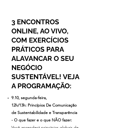
3 ENCONTROS
ONLINE, AO VIVO,
COM EXERCÍCIOS
PRÁTICOS PARA
ALAVANCAR O SEU
NEGÓCIO
SUSTENTÁVEL! VEJA
A PROGRAMAÇÃO:
9.10, segunda-feira,
12h/13h: Princípios De Comunicação
de Sustentabilidade e Transparência
- O que fazer e o que NÃO fazer:
Você aprenderá princípios globais de